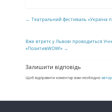
←
Театральний фестиваль «Україна п
Вже втретє у Львові проводиться Уч
«ПозитивWOW!»
→
Залишити відповідь
Щоб відправити коментар вам необхідно
автор