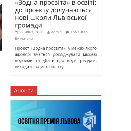
«Водна просвіта» в освіті:
до проєкту долучаються
нові школи Львівської
громади
9 Липня, 2026
admin
Коментарі
Вимкнено
Проєкт «Водна просвіта», у межах якого
школярі вчаться досліджувати місцеві
водойми та дбати про водні ресурси,
виходить за межі пілоту.
Анонси