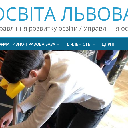
ОСВІТА ЛЬВОВ
равління розвитку освіти / Управління о
ОРМАТИВНО-ПРАВОВА БАЗА
ДІЯЛЬНІСТЬ
ЦПРПП