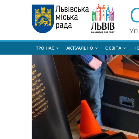
Уп
ПРО НАС
АКТУАЛЬНО
ОСВІТА
Н