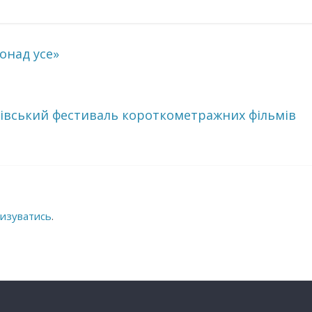
онад усе»
нівський фестиваль короткометражних фільмів
изуватись
.