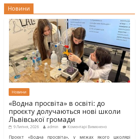
Новини
Новини
«Водна просвіта» в освіті: до
проєкту долучаються нові школи
Львівської громади
9 Липня, 2026
admin
Коментарі Вимкнено
Проєкт «Водна просвіта», у межах якого школярі