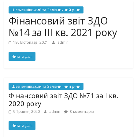
Шевченківський та Залізничний р-ни
Фінансовий звіт ЗДО
№14 за ІІІ кв. 2021 року
19 Листопада, 2021
admin
Читати далі
Шевченківський та Залізничний р-ни
Фінансовий звіт ЗДО №71 за І кв.
2020 року
9 Травня, 2020
admin
0 коментарів
Читати далі