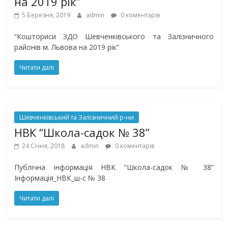
на 2019 рік”
5 Березня, 2019
admin
0 коментарів
“Кошториси ЗДО Шевченківського та Залізничного
районів м. Львова на 2019 рік”
Читати далі
Шевченківський та Залізничний р-ни
НВК “Школа-садок № 38”
24 Січня, 2018
admin
0 коментарів
Публічна інформація НВК “Школа-садок № 38”
Інформація_НВК_ш-с № 38
Читати далі