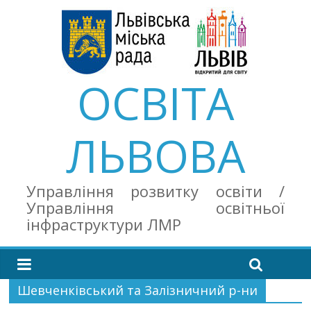
ОСВІТА
ЛЬВОВА
Управління розвитку освіти /
Управління освітньої
інфраструктури ЛМР
Шевченківський та Залізничний р-ни