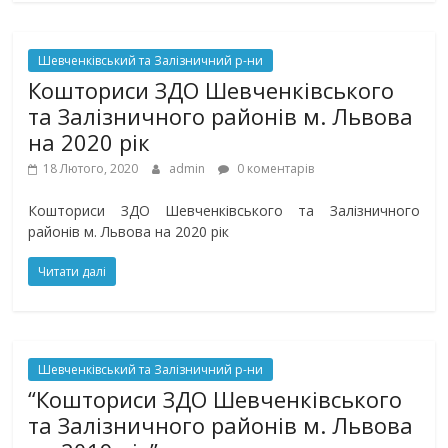
Шевченківський та Залізничний р-ни
Кошториси ЗДО Шевченківського
та Залізничного районів м. Львова
на 2020 рік
18 Лютого, 2020
admin
0 коментарів
Кошториси ЗДО Шевченківського та Залізничного
районів м. Львова на 2020 рік
Читати далі
Шевченківський та Залізничний р-ни
“Кошториси ЗДО Шевченківського
та Залізничного районів м. Львова