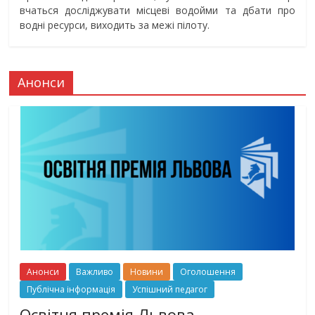
вчаться досліджувати місцеві водойми та дбати про
водні ресурси, виходить за межі пілоту.
Анонси
Анонси
Важливо
Новини
Оголошення
Публічна інформація
Успішний педагог
Освітня премія Львова