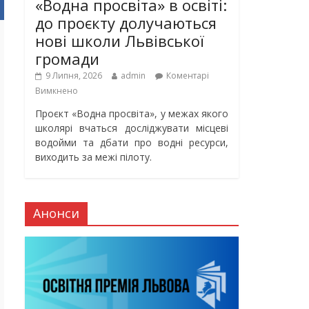
«Водна просвіта» в освіті:
до проєкту долучаються
нові школи Львівської
громади
9 Липня, 2026
admin
Коментарі
Вимкнено
Проєкт «Водна просвіта», у межах якого
школярі вчаться досліджувати місцеві
водойми та дбати про водні ресурси,
виходить за межі пілоту.
Анонси