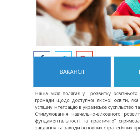
ВАКАНСІЇ
Наша місія полягає у розвитку освітнього
громади щодо доступної якісної освіти, яка
успішну інтеграцію в українське суспільство т
Cтимулювання навчально-виховного розвит
фундаментальності та практичної спрямова
завдання та заходи основних стратегічних про