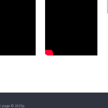
ї ради © 2025р.