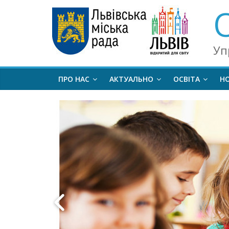
Уп
ПРО НАС
АКТУАЛЬНО
ОСВІТА
Н