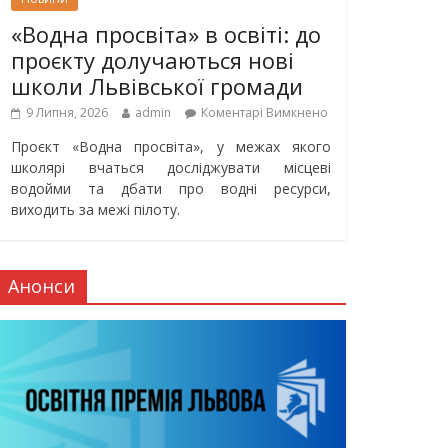
«Водна просвіта» в освіті: до
проєкту долучаються нові
школи Львівської громади
9 Липня, 2026
admin
Коментарі Вимкнено
Проєкт «Водна просвіта», у межах якого
школярі вчаться досліджувати місцеві
водойми та дбати про водні ресурси,
виходить за межі пілоту.
Анонси