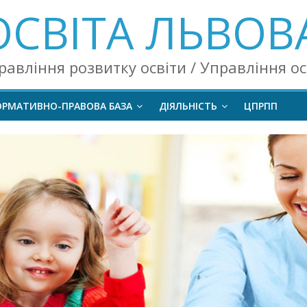
ОСВІТА ЛЬВОВ
равління розвитку освіти / Управління о
ОРМАТИВНО-ПРАВОВА БАЗА
ДІЯЛЬНІСТЬ
ЦПРПП