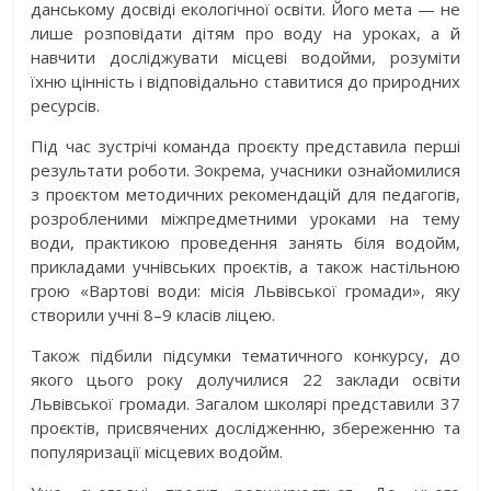
данському досвіді екологічної освіти. Його мета — не
лише розповідати дітям про воду на уроках, а й
навчити досліджувати місцеві водойми, розуміти
їхню цінність і відповідально ставитися до природних
ресурсів.
Під час зустрічі команда проєкту представила перші
результати роботи. Зокрема, учасники ознайомилися
з проєктом методичних рекомендацій для педагогів,
розробленими міжпредметними уроками на тему
води, практикою проведення занять біля водойм,
прикладами учнівських проєктів, а також настільною
грою «Вартові води: місія Львівської громади», яку
створили учні 8–9 класів ліцею.
Також підбили підсумки тематичного конкурсу, до
якого цього року долучилися 22 заклади освіти
Львівської громади. Загалом школярі представили 37
проєктів, присвячених дослідженню, збереженню та
популяризації місцевих водойм.