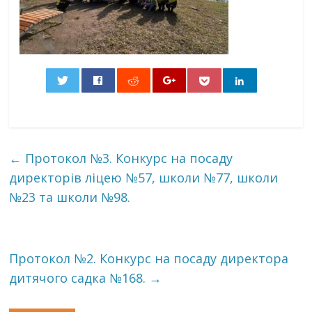
0
←
Протокол №3. Конкурс на посаду
директорів ліцею №57, школи №77, школи
№23 та школи №98.
Протокол №2. Конкурс на посаду директора
дитячого садка №168.
→