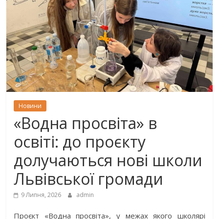
Новини
«Водна просвіта» в
освіті: до проєкту
долучаються нові школи
Львівської громади
9 Липня, 2026
admin
Проєкт «Водна просвіта», у межах якого школярі