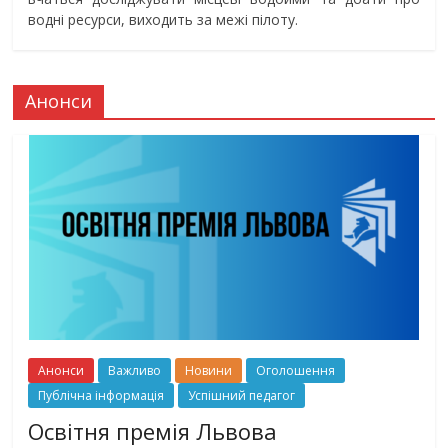
водні ресурси, виходить за межі пілоту.
Анонси
Анонси
Важливо
Новини
Оголошення
Публічна інформація
Успішний педагог
Освітня премія Львова