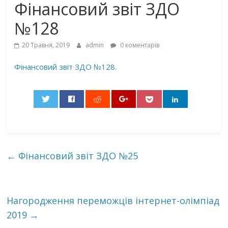
Фінансовий звіт ЗДО
№128
20 Травня, 2019
admin
0 коментарів
Фінансовий звіт ЗДО №128.
0
←
Фінансовий звіт ЗДО №25
Нагородження переможців інтернет-олімпіад
2019
→