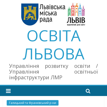
ОСВІТА
ЛЬВОВА
Управління розвитку освіти /
Управління освітньої
інфраструктури ЛМР
Галицький та Франківський р-ни