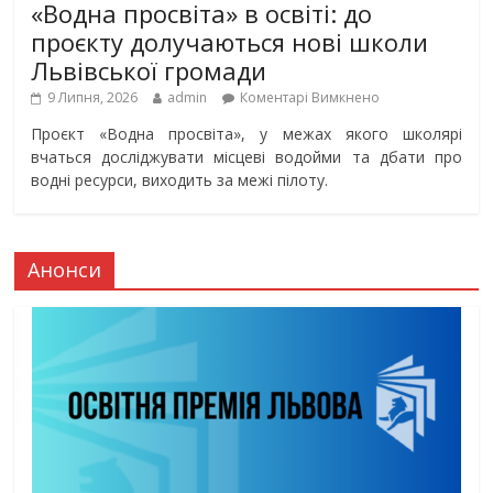
«Водна просвіта» в освіті: до
проєкту долучаються нові школи
Львівської громади
9 Липня, 2026
admin
Коментарі Вимкнено
Проєкт «Водна просвіта», у межах якого школярі
вчаться досліджувати місцеві водойми та дбати про
водні ресурси, виходить за межі пілоту.
Анонси