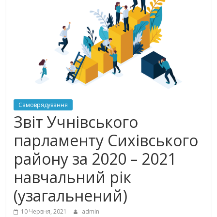
Самоврядування
Звіт Учнівського
парламенту Сихівського
району за 2020 – 2021
навчальний рік
(узагальнений)
10 Червня, 2021
admin