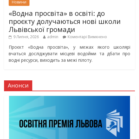
Новини
«Водна просвіта» в освіті: до
проєкту долучаються нові школи
Львівської громади
9 Липня, 2026
admin
Коментарі Вимкнено
Проєкт «Водна просвіта», у межах якого школярі
вчаться досліджувати місцеві водойми та дбати про
водні ресурси, виходить за межі пілоту.
Анонси