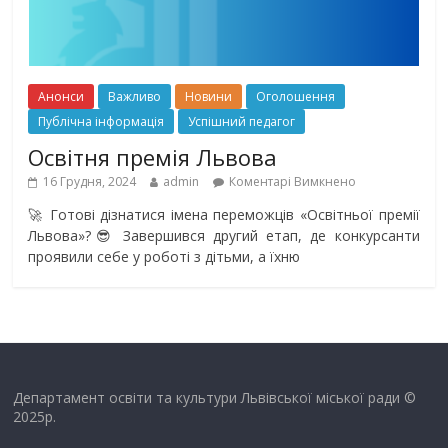
Анонси
Важливо
Новини
Оголошення
Публічна інформація
Успішний педагог
Освітня премія Львова
16 Грудня, 2024
admin
Коментарі Вимкнено
🚀 Готові дізнатися імена переможців «Освітньої премії
Львова»?😎 Завершився другий етап, де конкурсанти
проявили себе у роботі з дітьми, а їхню
Департамент освіти та культури Львівської міської ради ©
2025р.