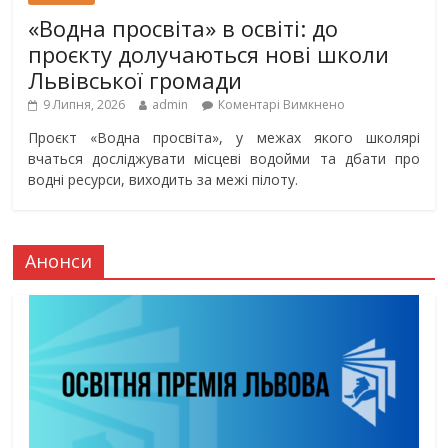
«Водна просвіта» в освіті: до
проєкту долучаються нові школи
Львівської громади
9 Липня, 2026
admin
Коментарі Вимкнено
Проєкт «Водна просвіта», у межах якого школярі
вчаться досліджувати місцеві водойми та дбати про
водні ресурси, виходить за межі пілоту.
Анонси