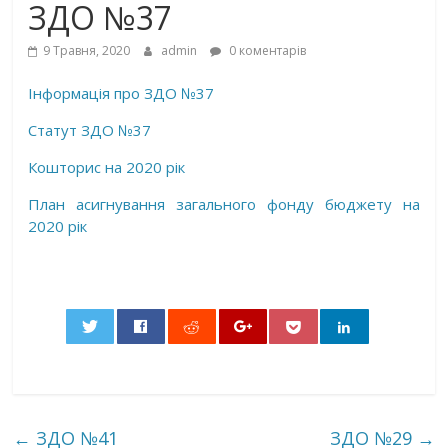
ЗДО №37
9 Травня, 2020
admin
0 коментарів
Інформація про ЗДО №37
Статут ЗДО №37
Кошторис на 2020 рік
План асигнування загального фонду бюджету на
2020 рік
0
←
ЗДО №41
ЗДО №29
→