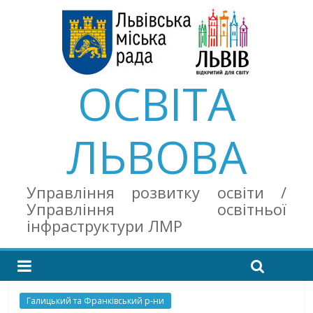
ОСВІТА
ЛЬВОВА
Управління розвитку освіти /
Управління освітньої
інфраструктури ЛМР
Галицький та Франківський р-ни