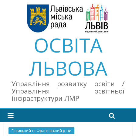
ОСВІТА
ЛЬВОВА
Управління розвитку освіти /
Управління освітньої
інфраструктури ЛМР
Галицький та Франківський р-ни