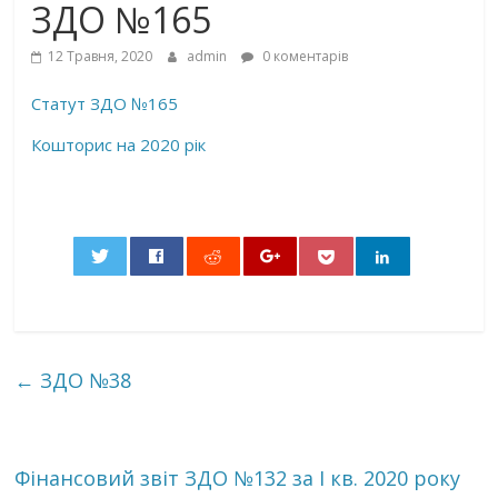
ЗДО №165
12 Травня, 2020
admin
0 коментарів
Статут ЗДО №165
Кошторис на 2020 рік
0
←
ЗДО №38
Фінансовий звіт ЗДО №132 за І кв. 2020 року