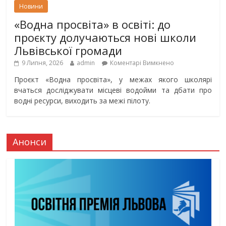
Новини
«Водна просвіта» в освіті: до
проєкту долучаються нові школи
Львівської громади
9 Липня, 2026
admin
Коментарі Вимкнено
Проєкт «Водна просвіта», у межах якого школярі
вчаться досліджувати місцеві водойми та дбати про
водні ресурси, виходить за межі пілоту.
Анонси