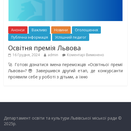
Анонси
Важливо
Новини
Оголошення
Публічна інформація
Успішний педагог
Освітня премія Львова
16 Грудня, 2024
admin
Коментарі Вимкнено
🚀 Готові дізнатися імена переможців «Освітньої премії
Львова»?😎 Завершився другий етап, де конкурсанти
проявили себе у роботі з дітьми, а їхню
Департамент освіти та культури Львівської міської ради ©
2025р.