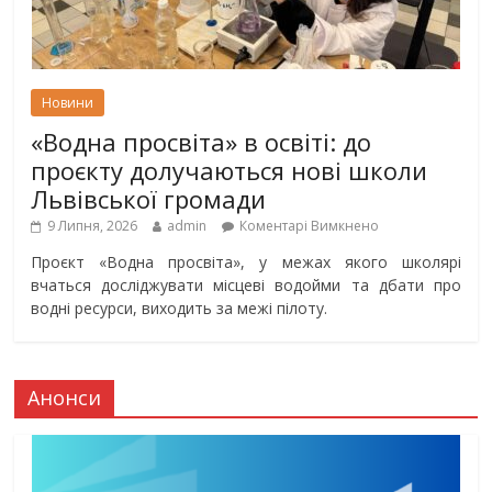
Новини
«Водна просвіта» в освіті: до
проєкту долучаються нові школи
Львівської громади
9 Липня, 2026
admin
Коментарі Вимкнено
Проєкт «Водна просвіта», у межах якого школярі
вчаться досліджувати місцеві водойми та дбати про
водні ресурси, виходить за межі пілоту.
Анонси