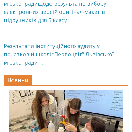
міської радищодо результатів вибору
електронних версій оригінал-макетів
підручників для 5 класу
Результати інституційного аудиту у
початковій школі “Первоцвіт” Львівської
міської ради
→
Новини