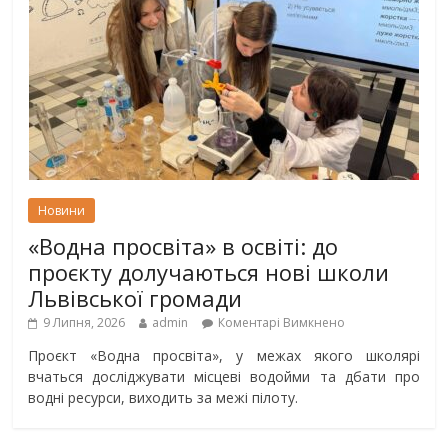
Новини
«Водна просвіта» в освіті: до
проєкту долучаються нові школи
Львівської громади
9 Липня, 2026
admin
Коментарі Вимкнено
Проєкт «Водна просвіта», у межах якого школярі
вчаться досліджувати місцеві водойми та дбати про
водні ресурси, виходить за межі пілоту.