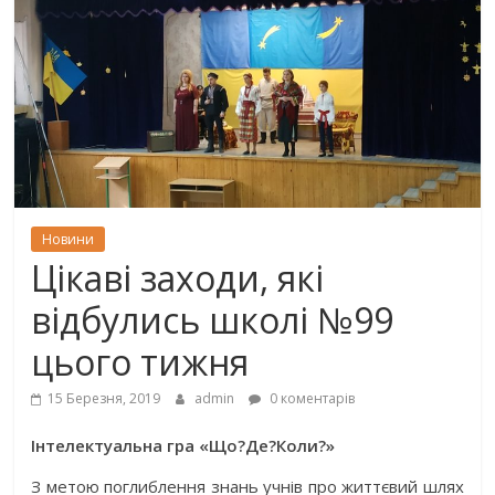
Новини
Цікаві заходи, які
відбулись школі №99
цього тижня
15 Березня, 2019
admin
0 коментарів
Інтелектуальна гра «Що?Де?Коли?»
З метою поглиблення знань учнів про життєвий шлях