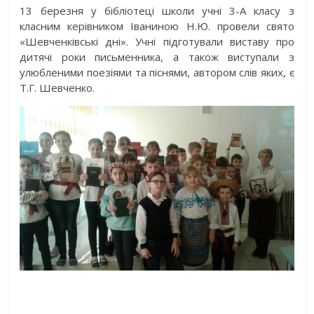
13 березня у бібліотеці школи учні 3-А класу з
класним керівником Іваниною Н.Ю. провели свято
«Шевченківські дні». Учні підготували виставу про
дитячі роки письменника, а також виступали з
улюбленими поезіями та піснями, автором слів яких, є
Т.Г. Шевченко.