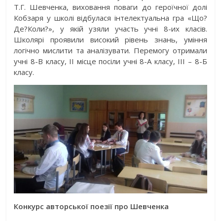
Т.Г. Шевченка, виховання поваги до героїчної долі
Кобзаря у школі відбулася інтелектуальна гра «Що?
Де?Коли?», у якій узяли участь учні 8-их класів.
Школярі проявили високий рівень знань, уміння
логічно мислити та аналізувати. Перемогу отримали
учні 8-В класу, II місце посіли учні 8-А класу, III – 8-Б
класу.
Конкурс авторської поезії про Шевченка