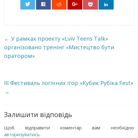
0
←
У рамках проекту «Lviv Teens Talk»
організовано тренінг «Мистецтво бути
оратором»
ІІІ Фестиваль логічних ігор «Кубик Рубіка Fest»
→
Залишити відповідь
Щоб відправити коментар вам необхідно
авторизуватись
.