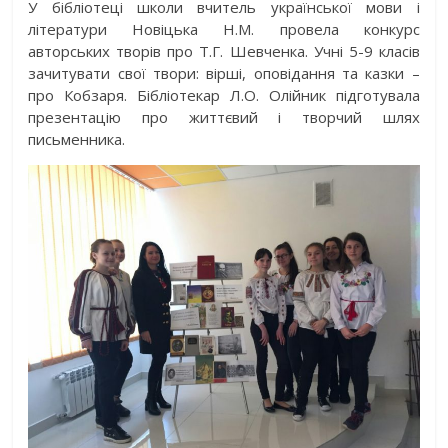
У бібліотеці школи вчитель української мови і
літератури Новіцька Н.М. провела конкурс
авторських творів про Т.Г. Шевченка. Учні 5-9 класів
зачитувати свої твори: вірші, оповідання та казки –
про Кобзаря. Бібліотекар Л.О. Олійник підготувала
презентацію про життєвий і творчий шлях
письменника.