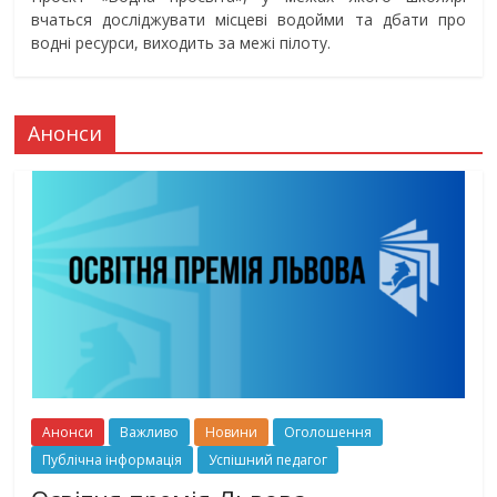
вчаться досліджувати місцеві водойми та дбати про
водні ресурси, виходить за межі пілоту.
Анонси
Анонси
Важливо
Новини
Оголошення
Публічна інформація
Успішний педагог