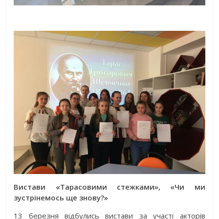
Вистави «Тарасовими стежками», «Чи ми
зустрінемось ще знову?»
13 березня відбулись вистави за участі акторів