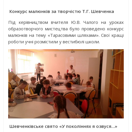
Конкурс малюнків за творчістю Т.Г. Шевченка
Під керівництвом вчителя Ю.В. Чалого на уроках
образотворчого мистецтва було проведено конкурс
малюнків на тему «Тарасовими шляхами». Свої кращі
роботи учні розмістили у вестибюлі школи.
Шевченківське свято «У поколіннях я озвуся…»