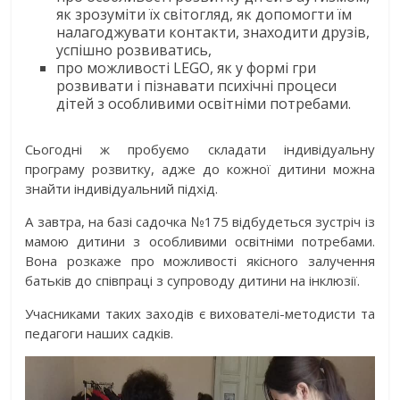
як зрозуміти їх світогляд, як допомогти їм
налагоджувати контакти, знаходити друзів,
успішно розвиватись,
про можливості LEGO, як у формі гри
розвивати і пізнавати психічні процеси
дітей з особливими освітніми потребами.
Сьогодні ж пробуємо складати індивідуальну
програму розвитку, адже до кожної дитини можна
знайти індивідуальний підхід.
А завтра, на базі садочка №175 відбудеться зустріч із
мамою дитини з особливими освітніми потребами.
Вона розкаже про можливості якісного залучення
батьків до співпраці з супроводу дитини на інклюзії.
Учасниками таких заходів є вихователі-методисти та
педагоги наших садків.