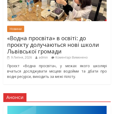
Новини
«Водна просвіта» в освіті: до
проєкту долучаються нові школи
Львівської громади
9 Липня, 2026
admin
Коментарі Вимкнено
Проєкт «Водна просвіта», у межах якого школярі
вчаться досліджувати місцеві водойми та дбати про
водні ресурси, виходить за межі пілоту.
Анонси