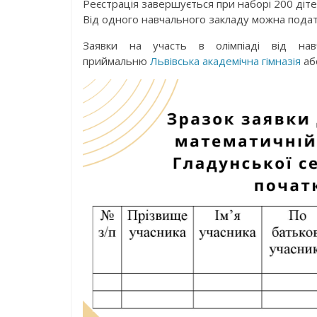
Реєстрація завершується при наборі 200 діте
Від одного навчального закладу можна пода
Заявки на участь в олімпіаді від н
приймальню
Львівська академічна гімназія
або