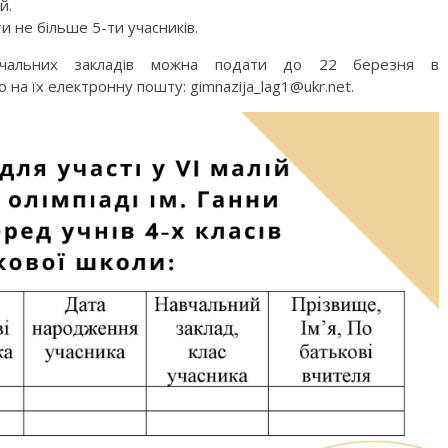
й.
ти не більше
5
-ти учасників.
авчальних закладів можна подати до 22 березня в
 на їх електронну пошту: gimnazija_lag1@ukr.net.