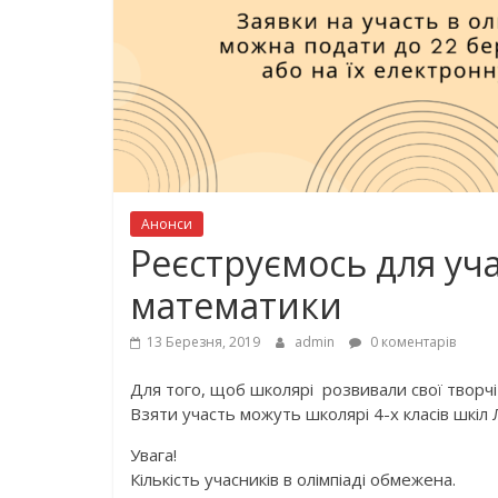
Анонси
Реєструємось для учас
математики
13 Березня, 2019
admin
0 коментарів
Для того, щоб школярі розвивали свої творчі 
Взяти участь можуть школярі
4
-х класів шкіл
Увага!
Кількість учасників в олімпіаді обмежена.