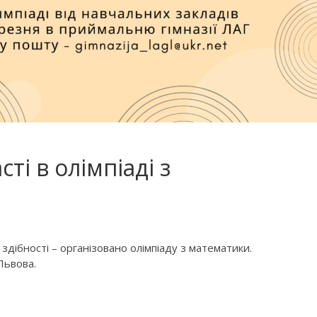
ті в олімпіаді з
здібності – організовано олімпіаду з математики.
 Львова.