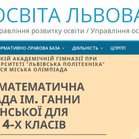
ОСВІТА ЛЬВОВ
равління розвитку освіти / Управління о
ОРМАТИВНО-ПРАВОВА БАЗА
ДІЯЛЬНІСТЬ
ЦПРПП