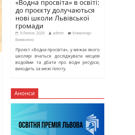
«Водна просвіта» в освіті:
до проєкту долучаються
нові школи Львівської
громади
9 Липня, 2026
admin
Коментарі
Вимкнено
Проєкт «Водна просвіта», у межах якого
школярі вчаться досліджувати місцеві
водойми та дбати про водні ресурси,
виходить за межі пілоту.
Анонси