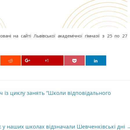
овані на сайті Львівської академічної гімназії з 25 по 27
+1
іч із циклу занять “Школи відповідального
к у наших школах відзначали Шевченківські дні