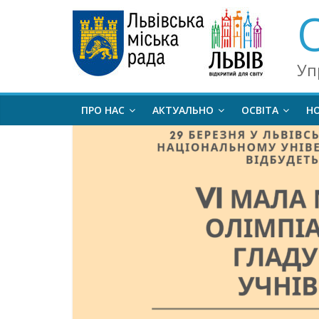
Уп
ПРО НАС
АКТУАЛЬНО
ОСВІТА
Н