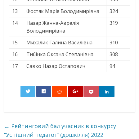
13
Фостяк Марія Володимирівна
324
14
Назар Жанна-Аврелія
319
Володимирівна
15
Михалик Галина Василівна
310
16
Тибінка Оксана Степанівна
308
17
Савко Назар Остапович
94
0
←
Рейтинговий бал учасників конкурсу
“Успішний педагог” (дошкілля) 2022