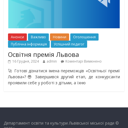
Анонси
Важливо
Новини
Оголошення
Публічна інформація
Успішний педагог
Освітня премія Львова
16 Грудня, 2024
admin
Коментарі Вимкнено
🚀 Готові дізнатися імена переможців «Освітньої премії
Львова»?😎 Завершився другий етап, де конкурсанти
проявили себе у роботі з дітьми, а їхню
Департамент освіти та культури Львівської міської ради ©