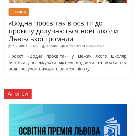
Новини
«Водна просвіта» в освіті: до
проєкту долучаються нові школи
Львівської громади
9 Липня, 2026
admin
Коментарі Вимкнено
Проєкт «Водна просвіта», у межах якого школярі
вчаться досліджувати місцеві водойми та дбати про
водні ресурси, виходить за межі пілоту.
Анонси