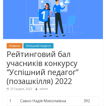
Новини
Успішний педагог
Рейтинговий бал
учасників конкурсу
“Успішний педагог”
(позашкілля) 2022
23 Грудня, 2022
admin
1
Савко Надія Миколаївна
392