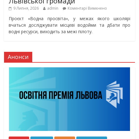
Львівської громади
9 Липня, 2026
admin
Коментарі Вимкнено
Проєкт «Водна просвіта», у межах якого школярі
вчаться досліджувати місцеві водойми та дбати про
водні ресурси, виходить за межі пілоту.
Анонси