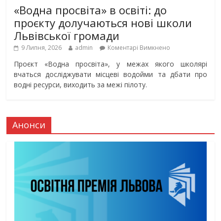
«Водна просвіта» в освіті: до
проєкту долучаються нові школи
Львівської громади
9 Липня, 2026
admin
Коментарі Вимкнено
Проєкт «Водна просвіта», у межах якого школярі
вчаться досліджувати місцеві водойми та дбати про
водні ресурси, виходить за межі пілоту.
Анонси