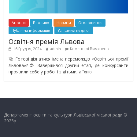
Анонси
Важливо
Новини
Оголошення
Публічна інформація
Успішний педагог
Освітня премія Львова
16 Грудня, 2024
admin
Коментарі Вимкнено
🚀 Готові дізнатися імена переможців «Освітньої премії
Львова»?😎 Завершився другий етап, де конкурсанти
проявили себе у роботі з дітьми, а їхню
Департамент освіти та культури Львівської міської ради ©
2025р.