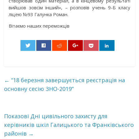
створював один матеріал, а в кінцевому результаті
вийшов зовсім інший», – розповів учень 9-Б класу
ліцею №93 Галунка Роман.
Вітаємо наших переможців
0
←
“18 березня завершується реєстрація на
основну сесію ЗНО-2019”
Показові Дні цивільного захисту для
керівників шкіл Галицького та Франківського
районів
→