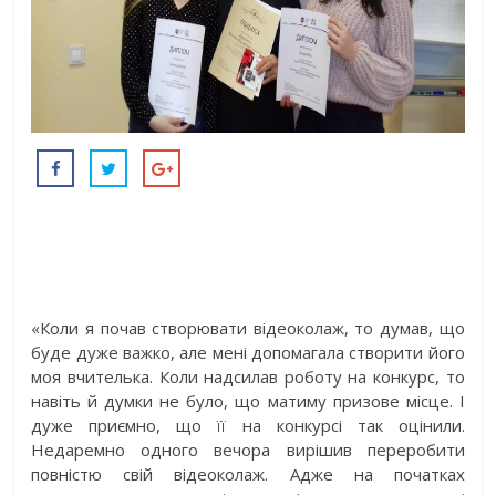
«Коли я почав створювати відеоколаж, то думав, що
буде дуже важко, але мені допомагала створити його
моя вчителька. Коли надсилав роботу на конкурс, то
навіть й думки не було, що матиму призове місце. І
дуже приємно, що її на конкурсі так оцінили.
Недаремно одного вечора вирішив переробити
повністю свій відеоколаж. Адже на початках