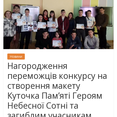
Новини
Нагородження
переможців конкурсу на
створення макету
Куточка Пам’яті Героям
Небесної Сотні та
загиблим учасникам