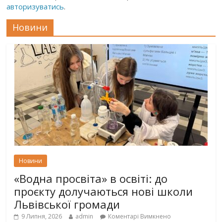
авторизуватись
.
Новини
Новини
«Водна просвіта» в освіті: до
проєкту долучаються нові школи
Львівської громади
9 Липня, 2026
admin
Коментарі Вимкнено