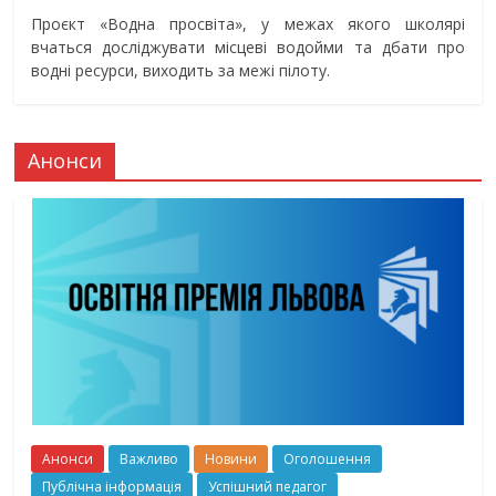
Проєкт «Водна просвіта», у межах якого школярі
вчаться досліджувати місцеві водойми та дбати про
водні ресурси, виходить за межі пілоту.
Анонси
Анонси
Важливо
Новини
Оголошення
Публічна інформація
Успішний педагог