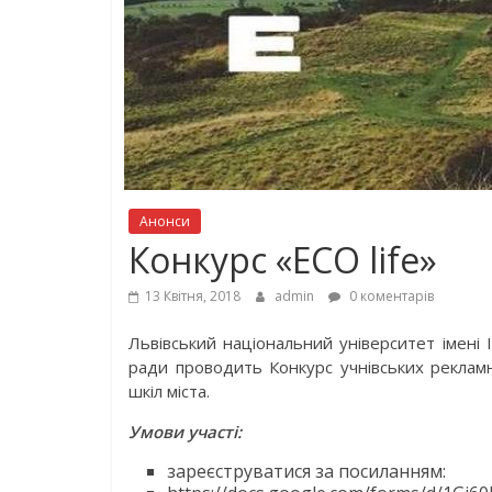
Анонси
Конкурс «ECO life»
13 Квітня, 2018
admin
0 коментарів
Львівський національний університет імені І
ради проводить Конкурс учнівських рекламни
шкіл міста.
Умови участі:
зареєструватися за посиланням: