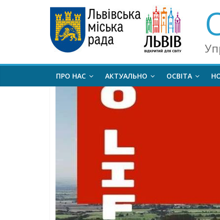
Уп
ПРО НАС
АКТУАЛЬНО
ОСВІТА
Н