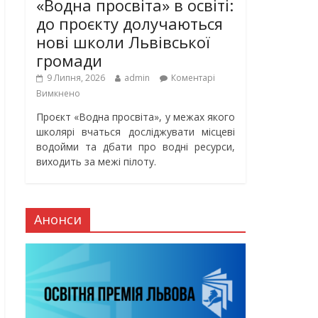
«Водна просвіта» в освіті:
до проєкту долучаються
нові школи Львівської
громади
9 Липня, 2026
admin
Коментарі
Вимкнено
Проєкт «Водна просвіта», у межах якого
школярі вчаться досліджувати місцеві
водойми та дбати про водні ресурси,
виходить за межі пілоту.
Анонси