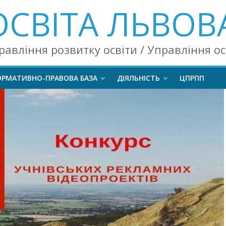
ОСВІТА ЛЬВОВ
равління розвитку освіти / Управління о
ОРМАТИВНО-ПРАВОВА БАЗА
ДІЯЛЬНІСТЬ
ЦПРПП