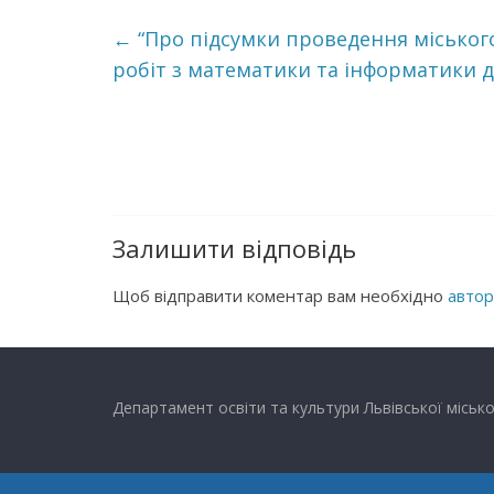
←
“Про підсумки проведення міського
робіт з математики та інформатики для
Залишити відповідь
Щоб відправити коментар вам необхідно
автор
Департамент освіти та культури Львівської місько