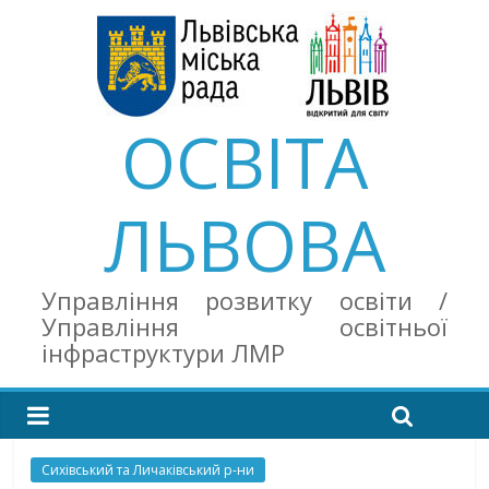
ОСВІТА
ЛЬВОВА
Управління розвитку освіти /
Управління освітньої
інфраструктури ЛМР
Сихівський та Личаківський р-ни