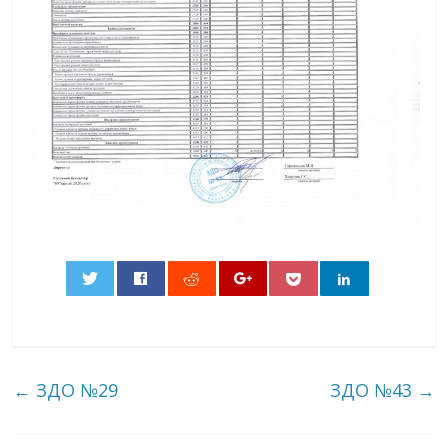
0
←
ЗДО №29
ЗДО №43
→