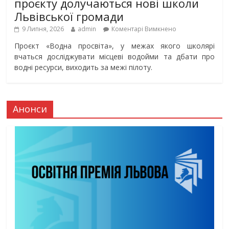
проєкту долучаються нові школи
Львівської громади
9 Липня, 2026
admin
Коментарі Вимкнено
Проєкт «Водна просвіта», у межах якого школярі
вчаться досліджувати місцеві водойми та дбати про
водні ресурси, виходить за межі пілоту.
Анонси