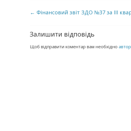
←
Фінансовий звіт ЗДО №37 за ІІІ ква
Залишити відповідь
Щоб відправити коментар вам необхідно
автор