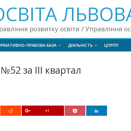
ОСВІТА ЛЬВОВ
равління розвитку освіти / Управління о
ОРМАТИВНО-ПРАВОВА БАЗА
ДІЯЛЬНІСТЬ
ЦПРПП
№52 за ІІІ квартал
+1