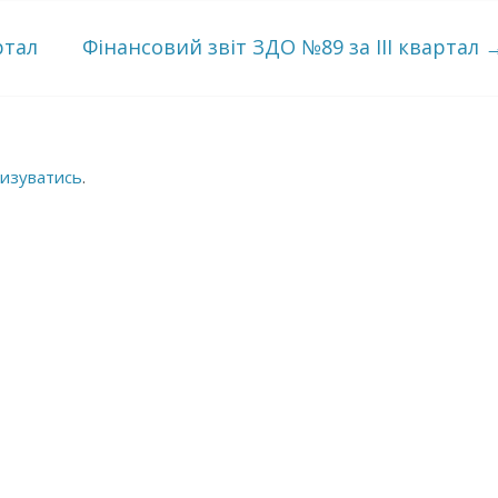
ртал
Фінансовий звіт ЗДО №89 за ІІІ квартал
изуватись
.