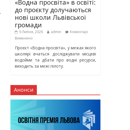
«Водна просвіта» в освіті:
до проєкту долучаються
→
нові школи Львівської
громади
9 Липня, 2026
admin
Коментарі
Вимкнено
Проєкт «Водна просвіта», у межах якого
школярі вчаться досліджувати місцеві
водойми та дбати про водні ресурси,
виходить за межі пілоту.
Анонси