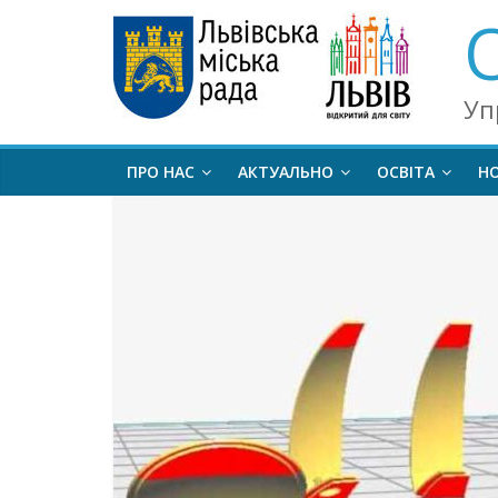
Уп
ПРО НАС
АКТУАЛЬНО
ОСВІТА
Н