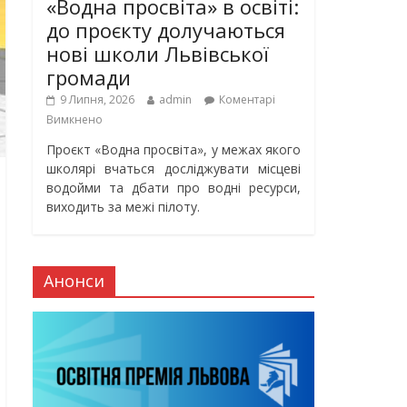
«Водна просвіта» в освіті:
до проєкту долучаються
нові школи Львівської
громади
9 Липня, 2026
admin
Коментарі
Вимкнено
Проєкт «Водна просвіта», у межах якого
школярі вчаться досліджувати місцеві
водойми та дбати про водні ресурси,
виходить за межі пілоту.
Анонси