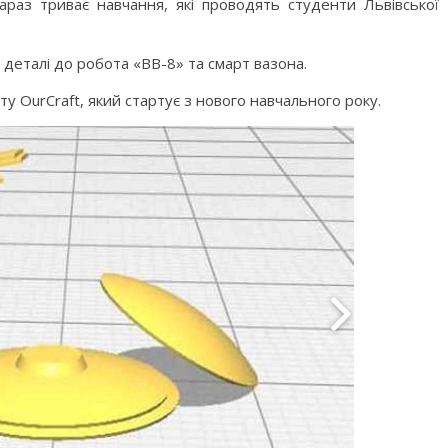
араз триває навчання, які проводять студенти Львівської
 деталі до робота «ВВ-8» та смарт вазона.
кту OurCraft, який стартує з нового навчального року.