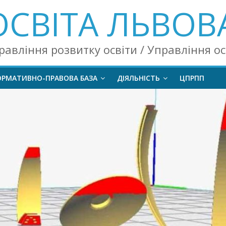
ОСВІТА ЛЬВОВ
равління розвитку освіти / Управління о
ОРМАТИВНО-ПРАВОВА БАЗА
ДІЯЛЬНІСТЬ
ЦПРПП