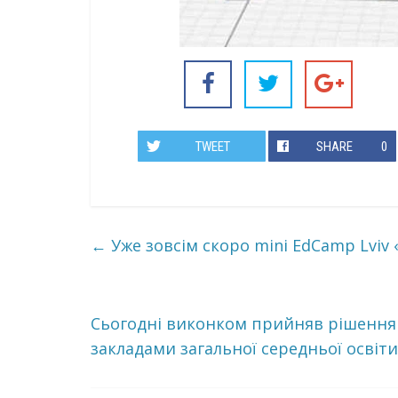
TWEET
SHARE
0
←
Уже зовсім скоро mini EdCamp Lviv
Сьогодні виконком прийняв рішення 
закладами загальної середньої освіт