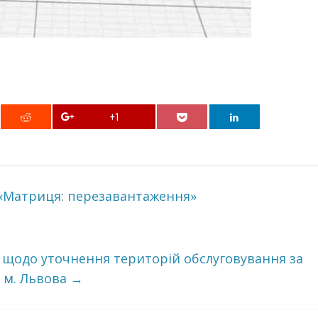
+1
 «Матриця: перезавантаження»
щодо уточнення територій обслуговування за
и м. Львова
→