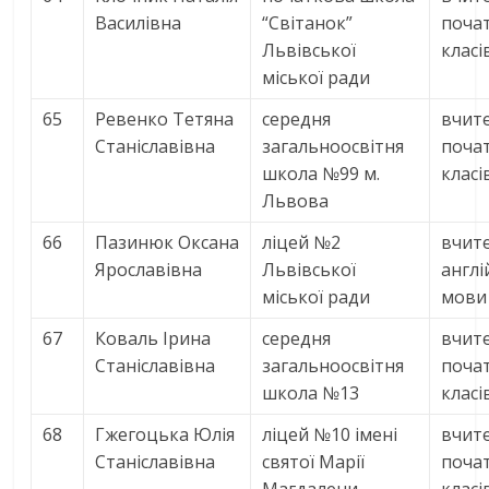
Василівна
“Світанок”
поча
Львівської
класі
міської ради
65
Ревенко Тетяна
середня
вчит
Станіславівна
загальноосвітня
поча
школа №99 м.
класі
Львова
66
Пазинюк Оксана
ліцей №2
вчит
Ярославівна
Львівської
англі
міської ради
мови
67
Коваль Ірина
середня
вчит
Станіславівна
загальноосвітня
поча
школа №13
класі
68
Гжегоцька Юлія
ліцей №10 імені
вчит
Станіславівна
святої Марії
поча
Магдалени
класі