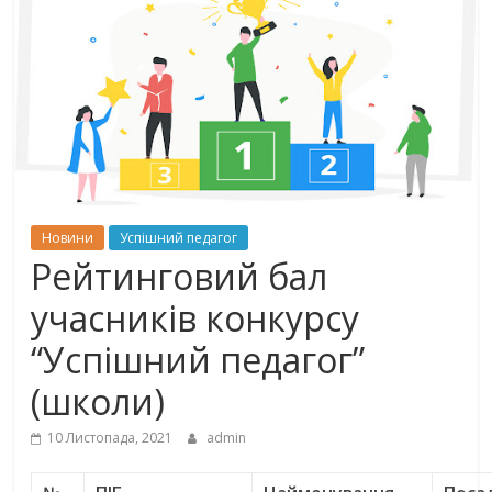
Новини
Успішний педагог
Рейтинговий бал
учасників конкурсу
“Успішний педагог”
(школи)
10 Листопада, 2021
admin