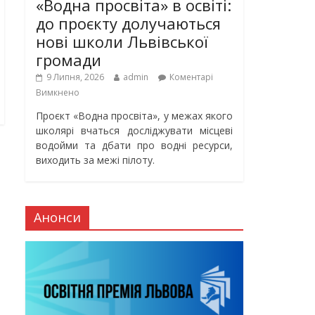
«Водна просвіта» в освіті:
до проєкту долучаються
нові школи Львівської
громади
9 Липня, 2026
admin
Коментарі
Вимкнено
Проєкт «Водна просвіта», у межах якого
школярі вчаться досліджувати місцеві
водойми та дбати про водні ресурси,
виходить за межі пілоту.
Анонси