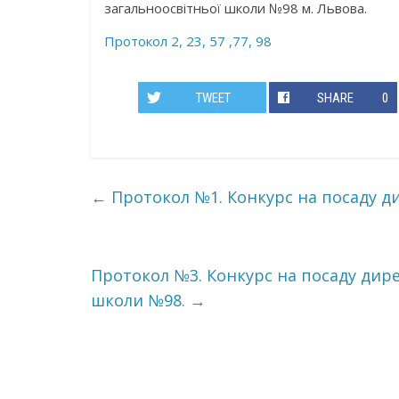
загальноосвітньої школи №98 м. Львова.
Протокол 2, 23, 57 ,77, 98
TWEET
SHARE
0
←
Протокол №1. Конкурс на посаду д
Протокол №3. Конкурс на посаду дир
школи №98.
→