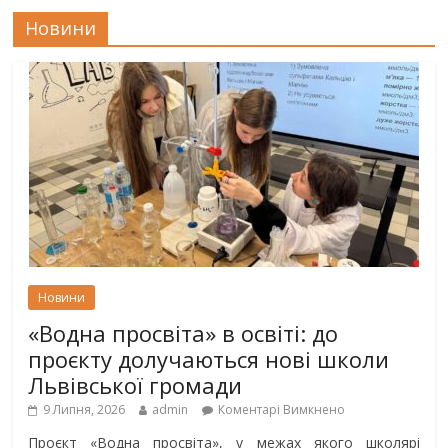
Новини
Новини
«Водна просвіта» в освіті: до
проєкту долучаються нові школи
Львівської громади
9 Липня, 2026
admin
Коментарі Вимкнено
Проєкт «Водна просвіта», у межах якого школярі