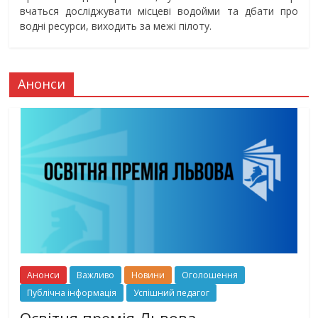
вчаться досліджувати місцеві водойми та дбати про
водні ресурси, виходить за межі пілоту.
Анонси
Анонси
Важливо
Новини
Оголошення
Публічна інформація
Успішний педагог