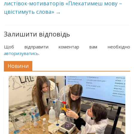
листівок-мотиваторів «Плекатимеш мову –
цвістимуть слова»
→
Залишити відповідь
Щоб відправити коментар вам необхідно
авторизуватись
.
Новини