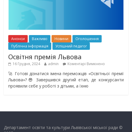
Анонси
Важливо
Новини
Оголошення
Публічна інформація
Успішний педагог
Освітня премія Львова
16 Грудня, 2024
admin
Коментарі Вимкнено
🚀 Готові дізнатися імена переможців «Освітньої премії
Львова»?😎 Завершився другий етап, де конкурсанти
проявили себе у роботі з дітьми, а їхню
Департамент освіти та культури Львівської міської ради ©