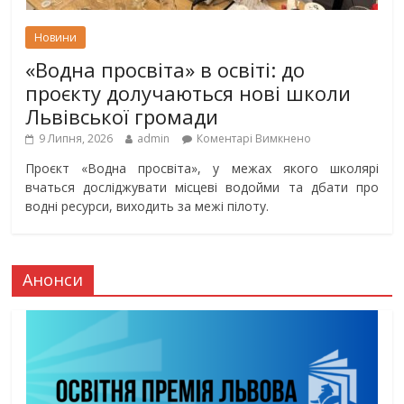
Новини
«Водна просвіта» в освіті: до
проєкту долучаються нові школи
Львівської громади
9 Липня, 2026
admin
Коментарі Вимкнено
Проєкт «Водна просвіта», у межах якого школярі
вчаться досліджувати місцеві водойми та дбати про
водні ресурси, виходить за межі пілоту.
Анонси