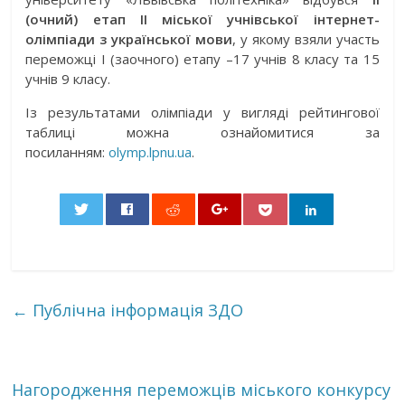
(очний) етап
II
міської учнівської інтернет-
олімпіади з української мови
, у якому взяли участь
переможці І (заочного) етапу –17 учнів 8 класу та 15
учнів 9 класу.
Із результатами олімпіади у вигляді рейтингової
таблиці можна ознайомитися за
посиланням:
olymp.lpnu.ua
.
0
←
Публічна інформація ЗДО
Нагородження переможців міського конкурсу